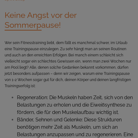
Keine Angst vor der
Sommerpause!
Wer sein Fitnesstraining liebt, dem fällt es manchmal schwer, im Urlaub
eine Trainingspause einzulegen. Zu sehr hängt man an seinen Routinen
und auch an den erreichten Erfolgen. Bei manch einem schleicht sich
vielleicht sogar ein schlechtes Gewissen ein, wenn man zwei Wochen nur
am Pool liegt? Alle, denen solche Gedanken bekannt vorkommen, dürfen
jetzt besonders aufpassen – denn wir zeigen, warum eine Trainingspause
von 1-2 Wochen sogar gut für dich, deinen Körper und deinen langfristigen
Trainingserfolg ist:
Regeneration: Die Muskeln haben Zeit, sich von den
Belastungen zu erholen und die Eiweißsynthese zu
fördern, die für den Muskelaufbau wichtig ist.
Bänder, Sehnen und Gelenke: Diese Strukturen
benötigen mehr Zeit als Muskeln, um sich an
Belastungen anzupassen und zu regenerieren. Eine