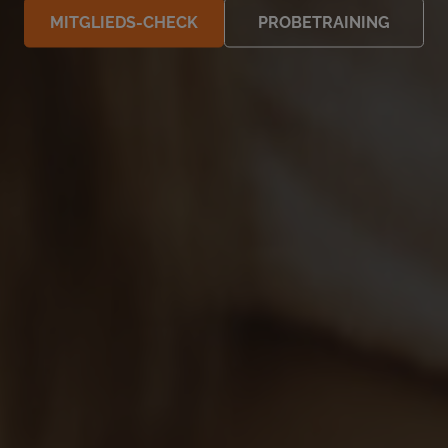
MITGLIEDS-CHECK
PROBETRAINING