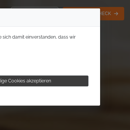
KONTAKT
MITGLIEDS-CHECK
e sich damit einverstanden, dass wir
ige Cookies akzeptieren