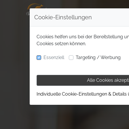
Cookie-Einstellungen
Cookies helfen uns bei der Bereitstellung u
Cookies setzen können.
Essenziell
Targeting / Werbung
Alle Cookies akzept
Individuelle Cookie-Einstellungen & Details