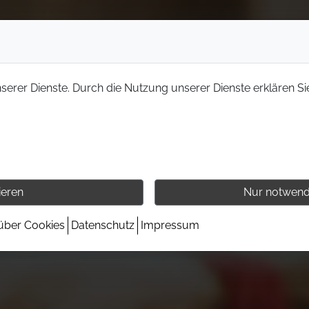
nserer Dienste. Durch die Nutzung unserer Dienste erklären Si
ieren
Nur notwend
 über Cookies
Datenschutz
Impressum