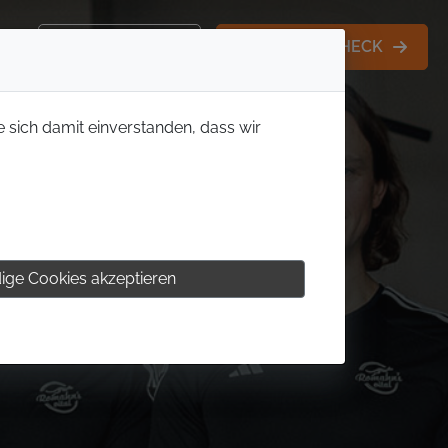
KONTAKT
MITGLIEDS-CHECK
e sich damit einverstanden, dass wir
ige Cookies akzeptieren