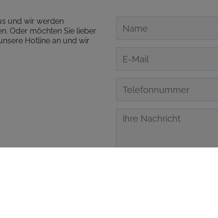
aus und wir werden
n. Oder möchten Sie lieber
unsere Hotline an und wir
Zustimmung zur Datenverar