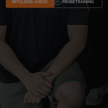
MITGLIEDS-CHECK
PROBETRAINING