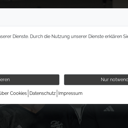
nserer Dienste. Durch die Nutzung unserer Dienste erklären Si
ieren
Nur notwend
 über Cookies
Datenschutz
Impressum